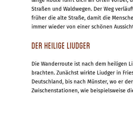
lange Route führt dich an Orten vorbei, 
Straßen und Waldwegen. Der Weg verläuft
früher die alte Straße, damit die Mensch
immer wieder von einer schönen Aussicht
Der heilige Liudger
Die Wanderroute ist nach dem heiligen L
brachten. Zunächst wirkte Liudger in Frie
Deutschland, bis nach Münster, wo er der
Zwischenstationen, wie beispielsweise d