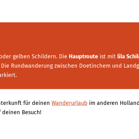
 oder gelben Schildern. Die
Hauptroute
ist mit
lila Schi
n. Die Rundwanderung zwischen Doetinchem und Land
rkiert.
terkunft für deinen
Wanderurlaub
im anderen Holland
f deinen Besuch!