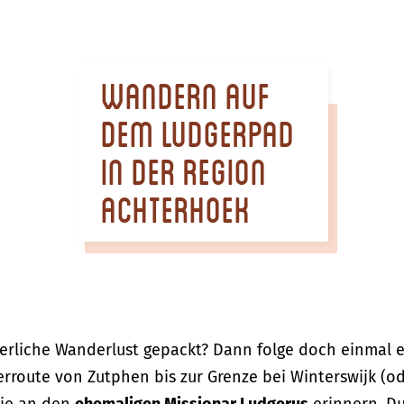
Wandern auf
dem Ludgerpad
in der Region
Achterhoek
merliche Wanderlust gepackt? Dann folge doch einmal 
erroute von Zutphen bis zur Grenze bei Winterswijk (o