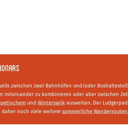
sionars
eweils zwischen zwei Bahnhöfen und/oder Bushaltestelle
pen miteinander zu kombinieren oder aber zwischen Z
oetinchem
und
Winterswijk
ausweiten. Der Ludgerpad
 daher noch viele weitere
sommerliche Wanderrouten