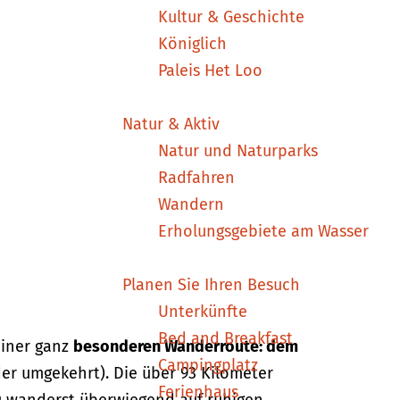
Kultur & Geschichte
Königlich
Paleis Het Loo
Natur & Aktiv
Natur und Naturparks
Radfahren
Wandern
Erholungsgebiete am Wasser
Planen Sie Ihren Besuch
Unterkünfte
Bed and Breakfast
einer ganz
besonderen Wanderroute: dem
Campingplatz
der umgekehrt). Die über 93 Kilometer
Ferienhaus