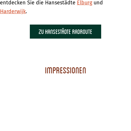
entdecken Sie die Hansestädte
Elburg
und
Harderwijk
.
Zu Hansestädte Radroute
Impressionen