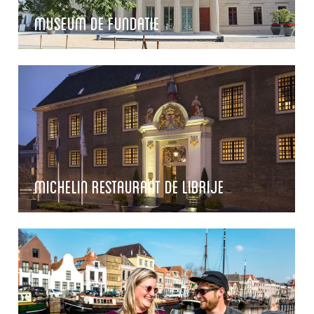
Museum De Fundatie
Michelin Restaurant De Librije