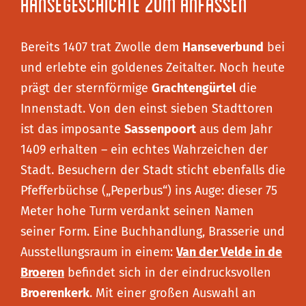
Hansegeschichte zum Anfassen
Bereits 1407 trat Zwolle dem
Hanseverbund
bei
und erlebte ein goldenes Zeitalter. Noch heute
prägt der sternförmige
Grachtengürtel
die
Innenstadt. Von den einst sieben Stadttoren
ist das imposante
Sassenpoort
aus dem Jahr
1409 erhalten – ein echtes Wahrzeichen der
Stadt. Besuchern der Stadt sticht ebenfalls die
Pfefferbüchse („Peperbus“) ins Auge: dieser 75
Meter hohe Turm verdankt seinen Namen
seiner Form. Eine Buchhandlung, Brasserie und
Ausstellungsraum in einem:
Van der Velde in de
Broeren
befindet sich in der eindrucksvollen
Broerenkerk
. Mit einer großen Auswahl an