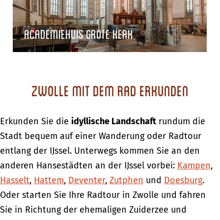
Academiehuis Grote Kerk
Zwolle mit dem Rad erkunden
Erkunden Sie die
idyllische Landschaft
rundum die
Stadt bequem auf einer Wanderung oder Radtour
entlang der IJssel. Unterwegs kommen Sie an den
anderen Hansestädten an der IJssel vorbei:
Kampen
,
Hasselt
,
Hattem
,
Deventer
,
Zutphen
und
Doesburg
.
Oder starten Sie Ihre Radtour in Zwolle und fahren
Sie in Richtung der ehemaligen Zuiderzee und