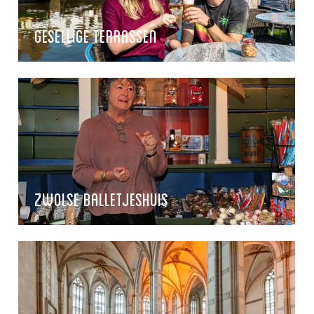
Gesellige Terrassen
Zwolse Balletjeshuis