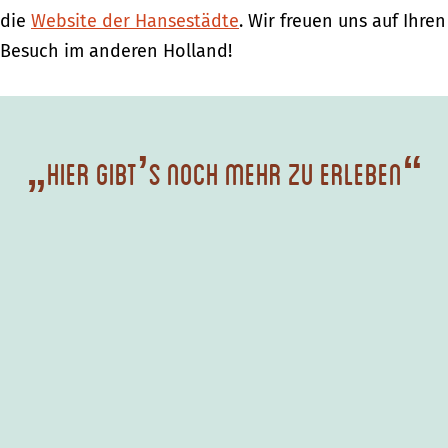
die
Website der Hansestädte
. Wir freuen uns auf Ihren
Besuch im anderen Holland!
„Hier gibt’s noch mehr zu erleben“