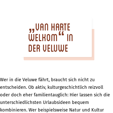
m
e
p
„Van harte
a
g
Welkom“ in
e
der Veluwe
Wer in die Veluwe fährt, braucht sich nicht zu
entscheiden. Ob aktiv, kulturgeschichtlich reizvoll
oder doch eher familientauglich: Hier lassen sich die
unterschiedlichsten Urlaubsideen bequem
kombinieren. Wer beispielsweise Natur und Kultur