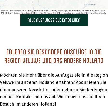
Leaflet
|
Powered by Esri | Esri, HERE, Garmin, USGS, Intermap, INCREMENT P, NRCAN, Esri Japan,
METI, Esri China (Hong Kong), NOSTRA, © OpenStreetMap contributors, and the GIS User Community
alle Ausflugsziele entdecken
Erleben Sie besondere Ausflüge in die
Region Veluwe und Das andere Holland
Möchten Sie mehr über die Ausflugsziele in die Region
Veluwe im anderen Holland erfahren? Abonnieren Sie
dann unseren Newsletter oder nehmen Sie bei Fragen
einfach Kontakt mit uns auf. Wir freuen uns auf Ihren
Besuch im anderen Holland!