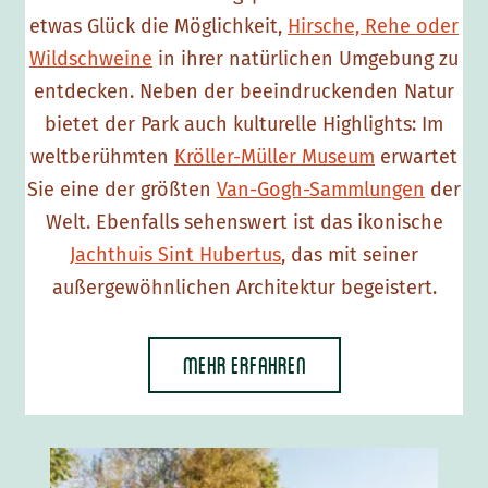
u
etwas Glück die Möglichkeit,
Hirsche, Rehe oder
w
Wildschweine
in ihrer natürlichen Umgebung zu
e
entdecken. Neben der beeindruckenden Natur
bietet der Park auch kulturelle Highlights: Im
weltberühmten
Kröller-Müller Museum
erwartet
Sie eine der größten
Van-Gogh-Sammlungen
der
Welt. Ebenfalls sehenswert ist das ikonische
Jachthuis Sint Hubertus
, das mit seiner
außergewöhnlichen Architektur begeistert.
Mehr erfahren
N