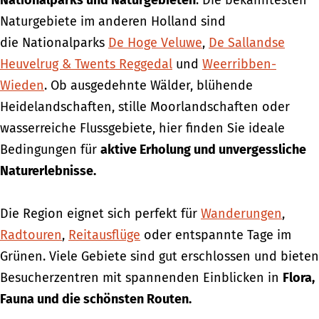
Nationalparks und Naturgebieten
. Die bekanntesten
Naturgebiete im anderen Holland sind
die Nationalparks
De Hoge Veluwe
,
De Sallandse
Heuvelrug & Twents Reggedal
und
Weerribben-
Wieden
. Ob ausgedehnte Wälder, blühende
Heidelandschaften, stille Moorlandschaften oder
wasserreiche Flussgebiete, hier finden Sie ideale
Bedingungen für
aktive Erholung und unvergessliche
Naturerlebnisse.
Die Region eignet sich perfekt für
Wanderungen
,
Radtouren
,
Reitausflüge
oder entspannte Tage im
Grünen. Viele Gebiete sind gut erschlossen und bieten
Besucherzentren mit spannenden Einblicken in
Flora,
Fauna und die schönsten Routen.