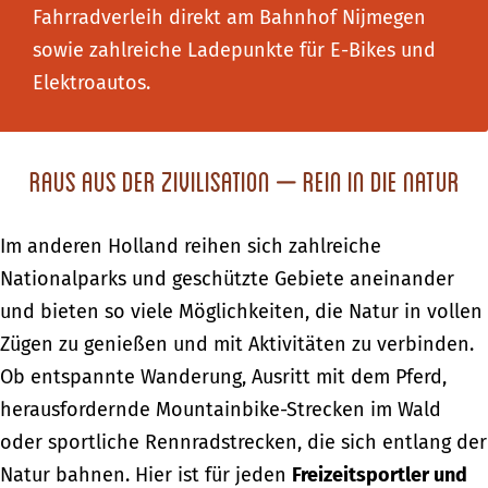
Fahrradverleih direkt am Bahnhof Nijmegen
sowie zahlreiche Ladepunkte für E-Bikes und
Elektroautos.
Raus aus der Zivilisation – Rein in die Natur
Im anderen Holland reihen sich zahlreiche
Nationalparks und geschützte Gebiete aneinander
und bieten so viele Möglichkeiten, die Natur in vollen
Zügen zu genießen und mit Aktivitäten zu verbinden.
Ob entspannte Wanderung, Ausritt mit dem Pferd,
herausfordernde Mountainbike-Strecken im Wald
oder sportliche Rennradstrecken, die sich entlang der
Natur bahnen. Hier ist für jeden
Freizeitsportler und