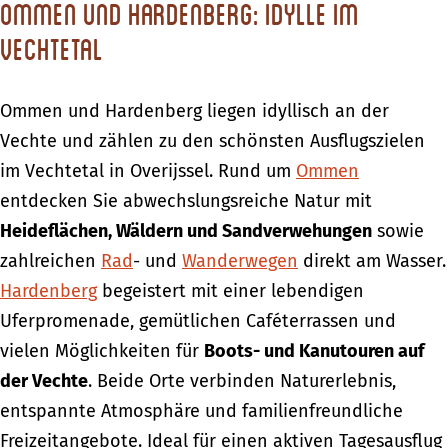
Ommen und Hardenberg: Idylle im
Vechtetal
Ommen und Hardenberg liegen idyllisch an der
Vechte und zählen zu den schönsten Ausflugszielen
im Vechtetal in Overijssel. Rund um
Ommen
entdecken Sie abwechslungsreiche Natur mit
Heideflächen, Wäldern und Sandverwehungen
sowie
zahlreichen
Rad
- und
Wanderwegen
direkt am Wasser.
Hardenberg
begeistert mit einer lebendigen
Uferpromenade, gemütlichen Caféterrassen und
vielen Möglichkeiten für
Boots- und Kanutouren auf
der Vechte
. Beide Orte verbinden Naturerlebnis,
entspannte Atmosphäre und familienfreundliche
Freizeitangebote. Ideal für einen aktiven Tagesausflug