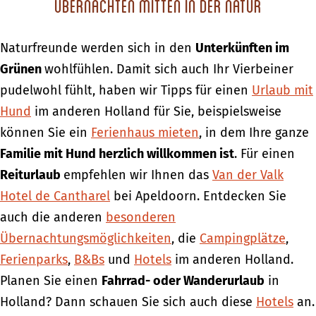
Übernachten mitten in der Natur
Naturfreunde werden sich in den
Unterkünften im
Grünen
wohlfühlen. Damit sich auch Ihr Vierbeiner
pudelwohl fühlt, haben wir Tipps für einen
Urlaub mit
Hund
im anderen Holland für Sie, beispielsweise
können Sie ein
Ferienhaus mieten
, in dem Ihre ganze
Familie mit Hund herzlich willkommen ist
. Für einen
Reiturlaub
empfehlen wir Ihnen das
Van der Valk
Hotel de Cantharel
bei Apeldoorn. Entdecken Sie
auch die anderen
besonderen
Übernachtungsmöglichkeiten
, die
Campingplätze
,
Ferienparks
,
B&Bs
und
Hotels
im anderen Holland.
Planen Sie einen
Fahrrad- oder Wanderurlaub
in
Holland? Dann schauen Sie sich auch diese
Hotels
an.