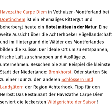
Havezathe Carpe Diem
in Vethuizen-Montferland bei
Doetinchem
ist ein ehemaliges Rittergut und
beherbergt heute ein
Hotel mitten in der Natur
. Eine
weite Aussicht über die Achterhoeker Hügellandschaft
und im Hintergrund die Wälder des Montferlandes
bilden die Kulisse. Der ideale Ort um zu entspannen,
frische Luft zu schnappen und Ausflüge zu
unternehmen. Besuchen Sie zum Beispiel die kleinste
Stadt der Niederlande:
Bronkhorst
. Oder starten Sie
zu einer Tour zu den anderen
Schlössern und
Landgütern
der Region Achterhoek. Tipp für den
Herbst: Das Restaurant der Havezathe Carpe Diem
serviert die leckersten
Wildgerichte der Saison
!