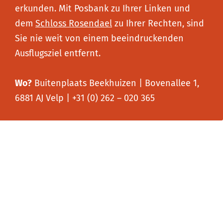
erkunden. Mit Posbank zu Ihrer Linken und
dem
Schloss Rosendael
zu Ihrer Rechten, sind
Sie nie weit von einem beeindruckenden
Ausflugsziel entfernt.
Wo?
Buitenplaats Beekhuizen | Bovenallee 1,
6881 AJ Velp | +31 (0) 262 – 020 365