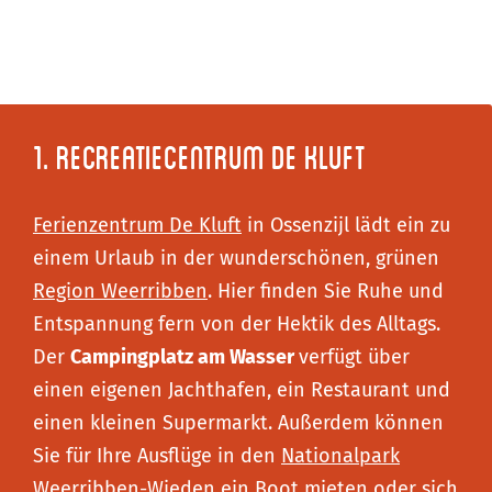
1. Recreatiecentrum De Kluft
Ferienzentrum De Kluft
in Ossenzijl lädt ein zu
einem Urlaub in der wunderschönen, grünen
Region Weerribben
. Hier finden Sie Ruhe und
Entspannung fern von der Hektik des Alltags.
Der
Campingplatz am Wasser
verfügt über
einen eigenen Jachthafen, ein Restaurant und
einen kleinen Supermarkt. Außerdem können
Sie für Ihre Ausflüge in den
Nationalpark
Weerribben-Wieden
ein Boot mieten oder sich