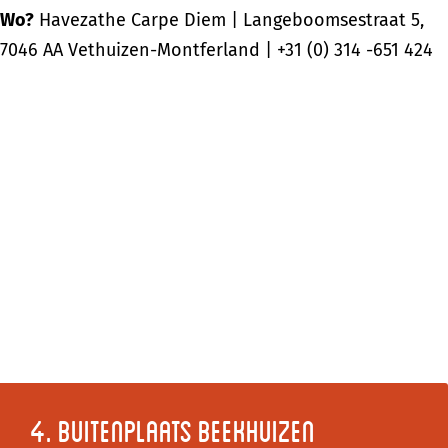
Wo?
Havezathe Carpe Diem | Langeboomsestraat 5,
7046 AA Vethuizen-Montferland | +31 (0) 314 -651 424
4. Buitenplaats Beekhuizen