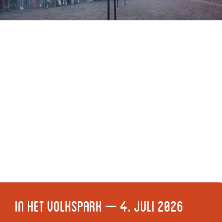
In het Volkspark – 4. Juli 2026