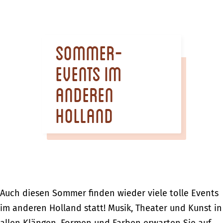
m
e
p
Sommer-
a
g
Events im
e
anderen
Holland
Auch diesen Sommer finden wieder viele tolle Events
im anderen Holland statt! Musik, Theater und Kunst in