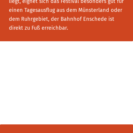
liegt, eignet sich das Festival besonders gut für
einen Tagesausflug aus dem Münsterland oder
dem Ruhrgebiet, der Bahnhof Enschede ist
direkt zu Fuß erreichbar.