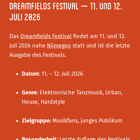
Dreamfields Festival – 11. und 12.
Juli 2026
Das
Dreamfields Festival
findet am 11. und 12.
Juli 2026 nahe
Nijmegen
statt und ist die letzte
Ausgabe des Festivals.
Datum
: 11. – 12. Juli 2026
Genre
: Elektronische Tanzmusik, Urban,
House, Hardstyle
Zielgruppe:
Musikfans, junges Publikum
Besonderheit
: Letzte Auflage des Festivals