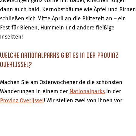
Zwetschgen ganz vorne mit dabei, Kirschen folgen
dann auch bald. Kernobstbäume wie Äpfel und Birnen
schließen sich Mitte April an die Blütezeit an – ein
Fest für Bienen, Hummeln und andere fleißige
Insekten!
Welche Nationalparks gibt es in der Provinz
Overijssel?
Machen Sie am Osterwochenende die schönsten
Wanderungen in einem der
Nationalparks
in der
Provinz Overijssel
! Wir stellen zwei von ihnen vor: