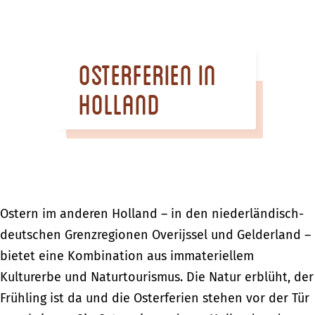
m
e
p
Osterferien in
a
g
Holland
e
Ostern im anderen Holland – in den niederländisch-
deutschen Grenzregionen Overijssel und Gelderland –
bietet eine Kombination aus immateriellem
Kulturerbe und Naturtourismus. Die Natur erblüht, der
Frühling ist da und die Osterferien stehen vor der Tür