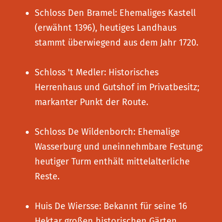
Schloss Den Bramel: Ehemaliges Kastell
(erwähnt 1396), heutiges Landhaus
stammt überwiegend aus dem Jahr 1720.
Schloss 't Medler: Historisches
Herrenhaus und Gutshof im Privatbesitz;
markanter Punkt der Route.
Schloss De Wildenborch: Ehemalige
Wasserburg und uneinnehmbare Festung;
heutiger Turm enthält mittelalterliche
Reste.
Huis De Wiersse: Bekannt für seine 16
Hektar großen historischen Gärten