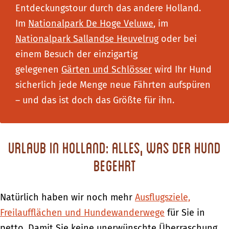
Entdeckungstour durch das andere Holland.
Im
Nationalpark De Hoge Veluwe
, im
Nationalpark Sallandse Heuvelrug
oder bei
einem Besuch der einzigartig
gelegenen
Gärten und Schlösser
wird Ihr Hund
sicherlich jede Menge neue Fährten aufspüren
– und das ist doch das Größte für ihn.
Urlaub in Holland: alles, was der Hund
begehrt
Natürlich haben wir noch mehr
Ausflugsziele,
Freilaufflächen und Hundewanderwege
für Sie in
petto. Damit Sie keine unerwünschte Überraschung