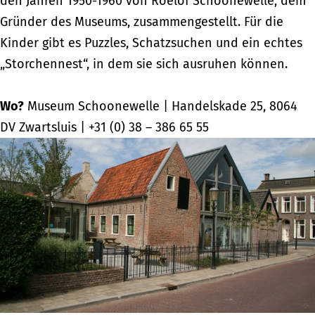
den Jahren 1950-1960 von Roelof Schoonewelle, dem
Gründer des Museums, zusammengestellt. Für die
Kinder gibt es Puzzles, Schatzsuchen und ein echtes
„Storchennest“, in dem sie sich ausruhen können.
Wo?
Museum Schoonewelle | Handelskade 25, 8064
DV Zwartsluis | +31 (0) 38 – 386 65 55