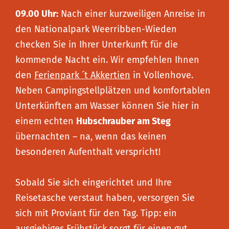
09.00 Uhr:
Nach einer kurzweiligen Anreise in
den Nationalpark Weerribben-Wieden
checken Sie in Ihrer Unterkunft für die
kommende Nacht ein. Wir empfehlen Ihnen
den
Ferienpark ´t Akkertien
in Vollenhove.
Neben Campingstellplätzen und komfortablen
Unterkünften am Wasser können Sie hier in
einem echten
Hubschrauber am Steg
übernachten – na, wenn das keinen
besonderen Aufenthalt verspricht!
Sobald Sie sich eingerichtet und Ihre
Reisetasche verstaut haben, versorgen Sie
sich mit Proviant für den Tag. Tipp: ein
ausgiebiges Frühstück sorgt für einen gut