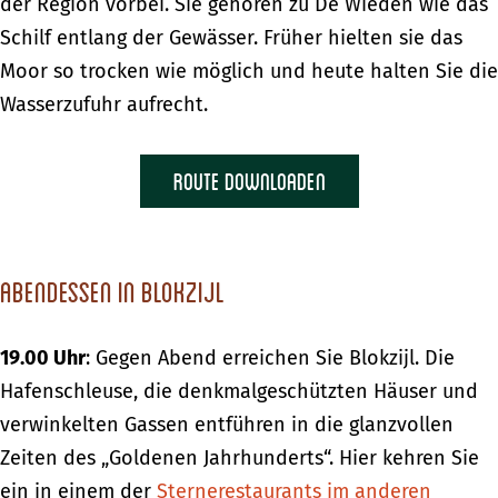
der Region vorbei. Sie gehören zu De Wieden wie das
Schilf entlang der Gewässer. Früher hielten sie das
Moor so trocken wie möglich und heute halten Sie die
Wasserzufuhr aufrecht.
Route downloaden
Abendessen in Blokzijl
19.00 Uhr
: Gegen Abend erreichen Sie Blokzijl. Die
Hafenschleuse, die denkmalgeschützten Häuser und
verwinkelten Gassen entführen in die glanzvollen
Zeiten des „Goldenen Jahrhunderts“. Hier kehren Sie
ein in einem der
Sternerestaurants im anderen