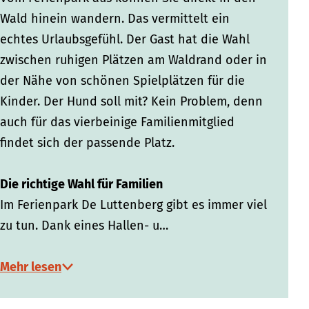
b
e
Wald hinein wandern. Das vermittelt ein
e
r
echtes Urlaubsgefühl. Der Gast hat die Wahl
r
g
zwischen ruhigen Plätzen am Waldrand oder in
g
der Nähe von schönen Spielplätzen für die
Kinder. Der Hund soll mit? Kein Problem, denn
auch für das vierbeinige Familienmitglied
findet sich der passende Platz.
Die richtige Wahl für Familien
Im Ferienpark De Luttenberg gibt es immer viel
zu tun. Dank eines Hallen- u…
Mehr lesen