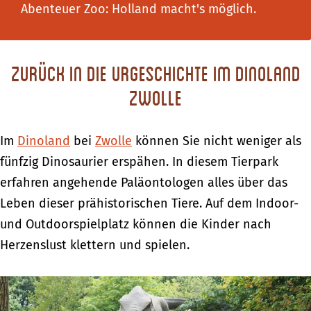
Abenteuer Zoo: Holland macht's möglich.
Zurück in die Urgeschichte im Dinoland
Zwolle
Im
Dinoland
bei
Zwolle
können Sie nicht weniger als
fünfzig Dinosaurier erspähen. In diesem Tierpark
erfahren angehende Paläontologen alles über das
Leben dieser prähistorischen Tiere. Auf dem Indoor-
und Outdoorspielplatz können die Kinder nach
Herzenslust klettern und spielen.