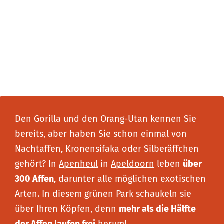
Den Gorilla und den Orang-Utan kennen Sie
bereits, aber haben Sie schon einmal von
Nachtaffen, Kronensifaka oder Silberäffchen
gehört? In
Apenheul
in
Apeldoorn
leben
über
300 Affen
, darunter alle möglichen exotischen
Arten. In diesem grünen Park schaukeln sie
über Ihren Köpfen, denn
mehr als die Hälfte
der Affen laufen frei
herum!