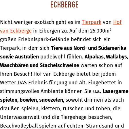
Eckberge
Nicht weniger exotisch geht es im
Tierpark
von
Hof
van Eckberge
in Eibergen zu. Auf dem 25.000m²
großen Erlebnispark-Gelände befindet sich ein
Tierpark, in dem sich
Tiere aus Nord- und Südamerika
sowie Australien
pudelwohl fühlen.
Alpakas, Wallabys,
Waschbären und Stachelschweine
warten schon auf
Ihren Besuch! Hof van Eckberge bietet bei jedem
Wetter DAS Erlebnis für Jung und Alt. Eingebettet in
stimmungsvolles Ambiente können Sie u.a.
Lasergame
spielen, bowlen, snoezelen,
sowohl drinnen als auch
draußen spielen, klettern, rutschen und toben, die
Unterwasserwelt und die Tiergehege besuchen,
Beachvolleyball spielen auf echtem Strandsand und