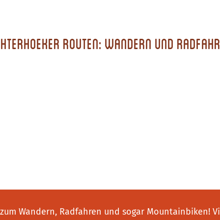
hterhoeker Routen: Wandern und Radfah
: zum Wandern, Radfahren und sogar Mountainbiken! Vi