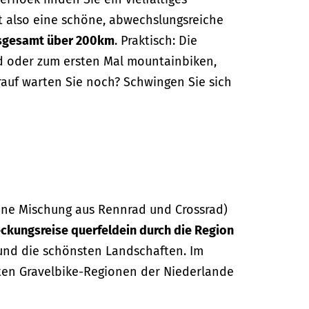
t also eine schöne, abwechslungsreiche
sgesamt über 200km
. Praktisch: Die
nd oder zum ersten Mal mountainbiken,
rauf warten Sie noch? Schwingen Sie sich
eine Mischung aus Rennrad und Crossrad)
ckungsreise querfeldein durch die Region
 und die schönsten Landschaften. Im
esten Gravelbike-Regionen der Niederlande