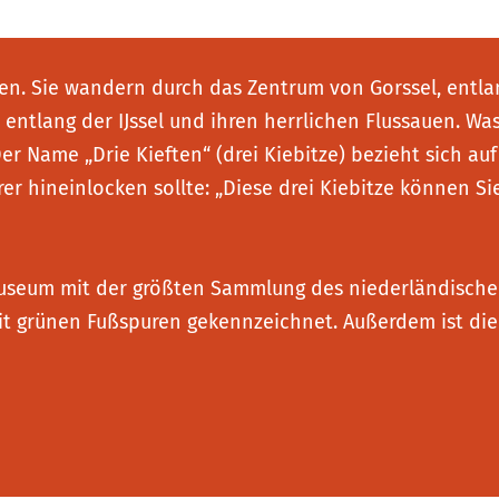
eten. Sie wandern durch das Zentrum von Gorssel, en
ntlang der IJssel und ihren herrlichen Flussauen. Wa
r Name „Drie Kieften“ (drei Kiebitze) bezieht sich auf
er hineinlocken sollte: „Diese drei Kiebitze können Si
Museum mit der größten Sammlung des niederländischen
t grünen Fußspuren gekennzeichnet. Außerdem ist di