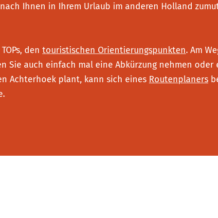
nach Ihnen in Ihrem Urlaub im anderen Holland zumute i
n TOPs, den
touristischen Orientierungspunkten
. Am We
 Sie auch einfach mal eine Abkürzung nehmen oder e
en Achterhoek plant, kann sich eines
Routenplaners
be
e.