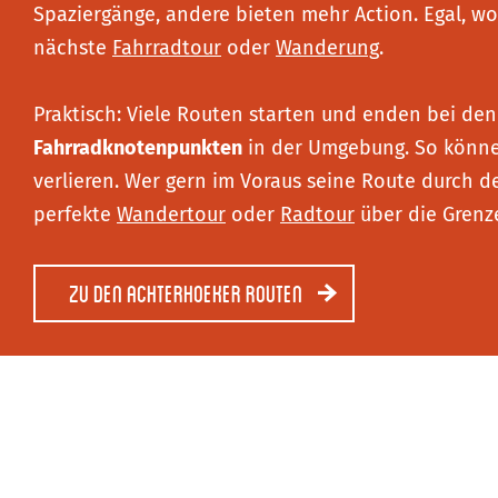
Spaziergänge, andere bieten mehr Action. Egal, wo
nächste
Fahrradtour
oder
Wanderung
.
Praktisch: Viele Routen starten und enden bei de
Fahrradknotenpunkten
in der Umgebung. So können
verlieren. Wer gern im Voraus seine Route durch d
perfekte
Wandertour
oder
Radtour
über die Grenz
Zu den Achterhoeker Routen