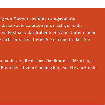
tlang von Mooren und durch ausgedehnte
s diese Route so besonders macht, sind die
 ein Gasthaus, das früher hier stand. Unter einem
e nicht bewirten, treten Sie ein und trinken Sie
 modernen Realismus. Die Route ist 16km lang,
e Route leicht vom Camping Jong Amelte am Rande