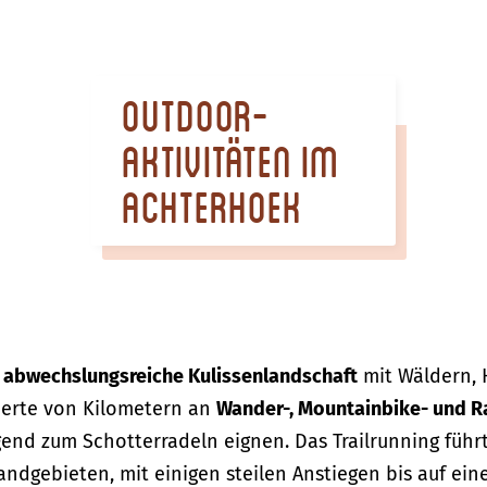
Outdoor-
Aktivitäten im
Achterhoek
e
abwechslungsreiche Kulissenlandschaft
mit Wäldern, 
nderte von Kilometern an
Wander-, Mountainbike- und 
gend zum Schotterradeln eignen. Das Trailrunning füh
andgebieten, mit einigen steilen Anstiegen bis auf e