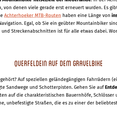
 von denen viele gerade erst erneuert wurden. Es gib
ie
Achterhoeker MTB-Routen
haben eine Länge von
in
Navigation. Egal, ob Sie ein geübter Mountainbiker si
und Streckenabschnitten ist für alle etwas dabei. Wo
Querfeldein auf dem Gravelbike
gehört? Auf speziellen geländegängigen Fahrrädern (
tigte Sandwege und Schotterpisten. Gehen Sie auf
Entde
ten auf die charakteristischen Bauernhöfe, Schlösser
he, unbefestigte Straßen, die es zu einer der beliebt