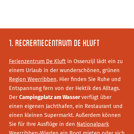
1. Recreatiecentrum De Kluft
Ferienzentrum De Kluft
in Ossenzijl lädt ein zu
einem Urlaub in der wunderschönen, grünen
Region Weerribben
. Hier finden Sie Ruhe und
Entspannung fern von der Hektik des Alltags.
Der
Campingplatz am Wasser
verfügt über
einen eigenen Jachthafen, ein Restaurant und
einen kleinen Supermarkt. Außerdem können
Sie für Ihre Ausflüge in den
Nationalpark
Weerribben-Wieden
ein Boot mieten oder sich