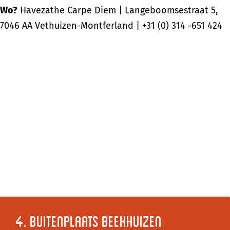
Wo?
Havezathe Carpe Diem | Langeboomsestraat 5,
7046 AA Vethuizen-Montferland | +31 (0) 314 -651 424
4. Buitenplaats Beekhuizen