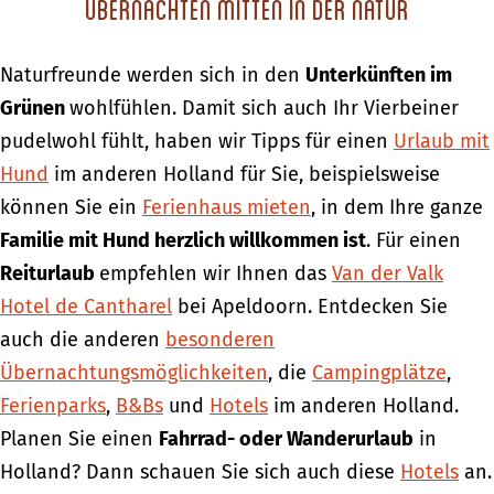
Übernachten mitten in der Natur
Naturfreunde werden sich in den
Unterkünften im
Grünen
wohlfühlen. Damit sich auch Ihr Vierbeiner
pudelwohl fühlt, haben wir Tipps für einen
Urlaub mit
Hund
im anderen Holland für Sie, beispielsweise
können Sie ein
Ferienhaus mieten
, in dem Ihre ganze
Familie mit Hund herzlich willkommen ist
. Für einen
Reiturlaub
empfehlen wir Ihnen das
Van der Valk
Hotel de Cantharel
bei Apeldoorn. Entdecken Sie
auch die anderen
besonderen
Übernachtungsmöglichkeiten
, die
Campingplätze
,
Ferienparks
,
B&Bs
und
Hotels
im anderen Holland.
Planen Sie einen
Fahrrad- oder Wanderurlaub
in
Holland? Dann schauen Sie sich auch diese
Hotels
an.