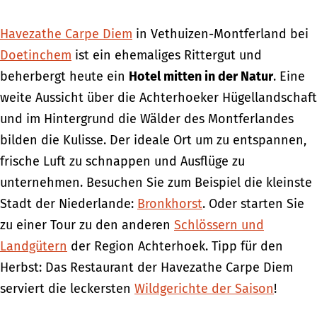
Havezathe Carpe Diem
in Vethuizen-Montferland bei
Doetinchem
ist ein ehemaliges Rittergut und
beherbergt heute ein
Hotel mitten in der Natur
. Eine
weite Aussicht über die Achterhoeker Hügellandschaft
und im Hintergrund die Wälder des Montferlandes
bilden die Kulisse. Der ideale Ort um zu entspannen,
frische Luft zu schnappen und Ausflüge zu
unternehmen. Besuchen Sie zum Beispiel die kleinste
Stadt der Niederlande:
Bronkhorst
. Oder starten Sie
zu einer Tour zu den anderen
Schlössern und
Landgütern
der Region Achterhoek. Tipp für den
Herbst: Das Restaurant der Havezathe Carpe Diem
serviert die leckersten
Wildgerichte der Saison
!