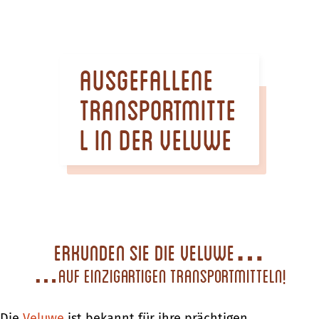
Ausgefallene
Transportmitte
l in der Veluwe
Erkunden Sie die Veluwe…
…auf einzigartigen Transportmitteln!
Die
Veluwe
ist bekannt für ihre prächtigen