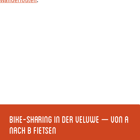
Wanderrouten
.
Bike-Sharing in der Veluwe – von A
nach B fietsen