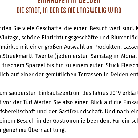
die Stadt, in der es nie langweilig wird
nden Sie viele Geschäfte, die einen Besuch wert sind.
intage, schöne Einrichtungsgeschäfte und Blumenläden.
rmärkte mit einer großen Auswahl an Produkten. Lassen
 Streekmarkt Twente (jeden ersten Samstag im Monat r
n frischem Spargel bis hin zu einem guten Stück Flei
ich auf einer der gemütlichen Terrassen in Delden en
 saubersten Einkaufszentrum des Jahres 2019 erklärt.
 vor der Tür! Werfen Sie also einen Blick auf die Ein
lfsbereitschaft und der Gastfreundschaft. Und nach e
 einem Besuch in der Gastronomie beenden. Für ein sc
 angenehme Übernachtung.