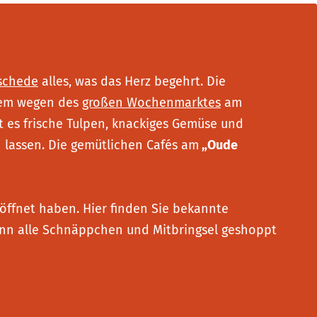
schede
alles, was das Herz begehrt. Die
llem wegen des
großen Wochenmarktes
am
bt es frische Tulpen, knackiges Gemüse und
 lassen. Die gemütlichen Cafés am
„Oude
öffnet haben. Hier finden Sie bekannte
nn alle Schnäppchen und Mitbringsel geshoppt