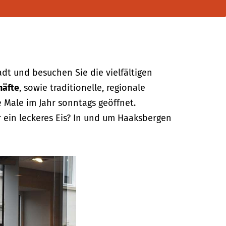
dt und besuchen Sie die vielfältigen
häfte
, sowie traditionelle, regionale
e Male im Jahr sonntags geöffnet.
 ein leckeres Eis? In und um Haaksbergen