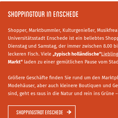
Shoppingtour in Enschede
Shopper, Marktbummler, Kulturgenießer, Musikfre
Universitätsstadt Enschede ist ein beliebtes Shop
Dienstag und Samstag, der immer zwischen 8.00 bi
leckeren Fisch. Viele
„typisch holländische“
Lieblin
Markt“
laden zu einer gemütlichen Pause vom Sta
Größere Geschäfte finden Sie rund um den Marktpl
Modehäuser, aber auch kleinere Boutiquen und Ge
sind, geht es raus in die Natur und rein ins Grüne
Shoppingstadt Enschede