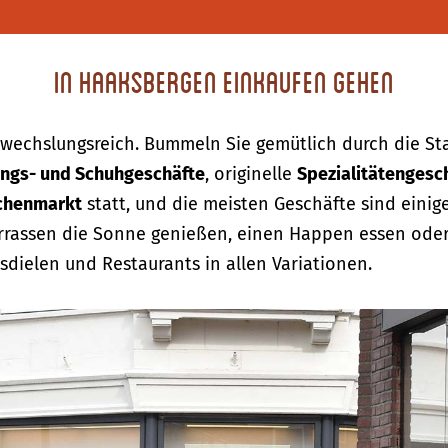
In Haaksbergen einkaufen gehen
wechslungsreich. Bummeln Sie gemütlich durch die Sta
ngs- und Schuhgeschäfte
, originelle
Spezialitätengesc
henmarkt
statt, und die meisten Geschäfte sind einig
errassen die Sonne genießen, einen Happen essen oder
isdielen und Restaurants in allen Variationen.