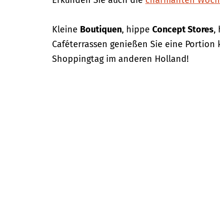
Erkunden Sie auch die
charmanten Woch
Kleine
Boutiquen
, hippe
Concept Stores
,
Caféterrassen genießen Sie eine Portion
Shoppingtag im anderen Holland!