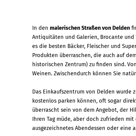
In den
malerischen Straßen von Delden
fi
Antiquitäten und Galerien, Brocante und V
es die besten Bäcker, Fleischer und Supe
Produkten überraschen, die auch auf dem
historischen Zentrum) zu finden sind. Vo
Weinen. Zwischendurch können Sie natürl
Das Einkaufszentrum von Delden wurde zum
kostenlos parken können, oft sogar direkt
überrascht sein von dem Angebot, der Hi
Ihren Tag müde, aber doch zufrieden mit
ausgezeichnetes Abendessen oder eine