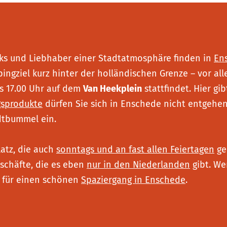
aks und Liebhaber einer Stadtatmosphäre finden in
En
pingziel kurz hinter der holländischen Grenze – vor a
s 17.00 Uhr auf dem
Van Heekplein
stattfindet. Hier gi
gsprodukte
dürfen Sie sich in Enschede nicht entgehen
dtbummel ein.
atz, die auch
sonntags und an fast allen Feiertagen
ge
schäfte, die es eben
nur in den Niederlanden
gibt. We
 – für einen schönen
Spaziergang in Enschede
.