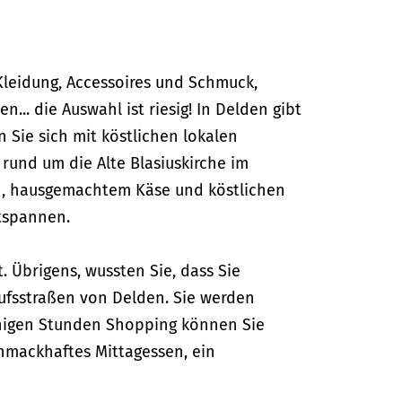
 Kleidung, Accessoires und Schmuck,
.. die Auswahl ist riesig! In Delden gibt
 Sie sich mit köstlichen lokalen
und um die Alte Blasiuskirche im
sch, hausgemachtem Käse und köstlichen
tspannen.
 Übrigens, wussten Sie, dass Sie
kaufsstraßen von Delden. Sie werden
inigen Stunden Shopping können Sie
hmackhaftes Mittagessen, ein