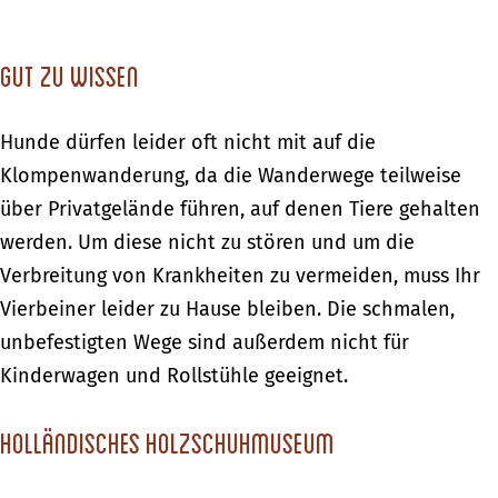
Gut zu wissen
Hunde dürfen leider oft nicht mit auf die
Klompenwanderung, da die Wanderwege teilweise
über Privatgelände führen, auf denen Tiere gehalten
werden. Um diese nicht zu stören und um die
Verbreitung von Krankheiten zu vermeiden, muss Ihr
Vierbeiner leider zu Hause bleiben. Die schmalen,
unbefestigten Wege sind außerdem nicht für
Kinderwagen und Rollstühle geeignet.
Holländisches Holzschuhmuseum