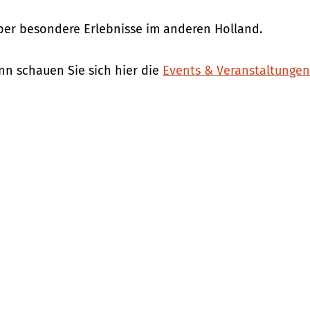
über besondere Erlebnisse im anderen Holland.
n schauen Sie sich hier die
Events & Veranstaltunge