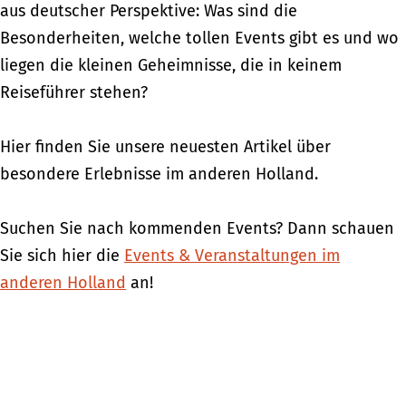
aus deutscher Perspektive: Was sind die
Besonderheiten, welche tollen Events gibt es und wo
liegen die kleinen Geheimnisse, die in keinem
Reiseführer stehen?
Hier finden Sie unsere neuesten Artikel über
besondere Erlebnisse im anderen Holland.
Suchen Sie nach kommenden Events? Dann schauen
Sie sich hier die
Events & Veranstaltungen im
anderen Holland
an!