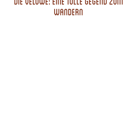
Die Veluwe: eine tolle Gegend zum
Wandern