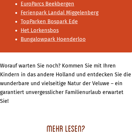
EuroParcs Beekbergen
Ferienpark Landal Miggelenberg
TopParken Bospark Ede
Het Lorkensbos
Bungalowpark Hoenderloo
Worauf warten Sie noch? Kommen Sie mit Ihren
Kindern in das andere Holland und entdecken Sie die
wunderbare und vielseitige Natur der Veluwe – ein
garantiert unvergesslicher Familienurlaub erwartet
Sie!
Mehr Lesen?