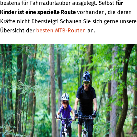
bestens für Fahrradurlauber ausgelegt. Selbst
für
Kinder ist eine spezielle Route
vorhanden, die deren
Kräfte nicht übersteigt! Schauen Sie sich gerne unsere
Übersicht der
besten MTB-Routen
an.