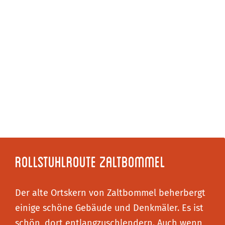
Rollstuhlroute Zaltbommel
Der alte Ortskern von Zaltbommel beherbergt
einige schöne Gebäude und Denkmäler. Es ist
schön, dort entlangzuschlendern. Auch wenn