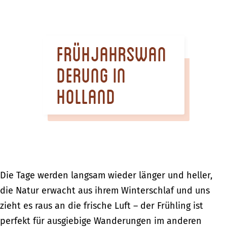
m
e
p
Frühjahrswan
a
g
derung in
e
Holland
Die Tage werden langsam wieder länger und heller,
die Natur erwacht aus ihrem Winterschlaf und uns
zieht es raus an die frische Luft – der Frühling ist
perfekt für ausgiebige Wanderungen im anderen