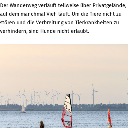
Der Wanderweg verläuft teilweise über Privatgelände,
auf dem manchmal Vieh läuft. Um die Tiere nicht zu
stören und die Verbreitung von Tierkrankheiten zu
verhindern, sind Hunde nicht erlaubt.