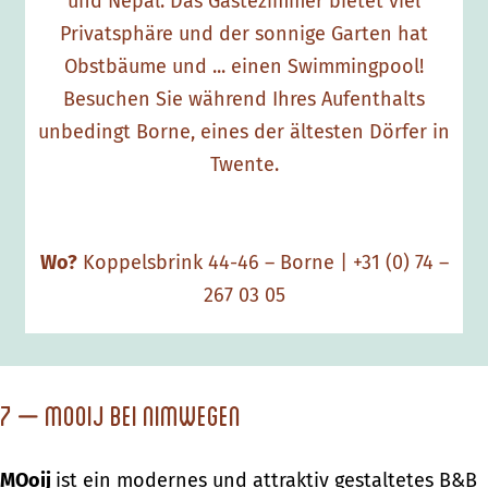
und Nepal. Das Gästezimmer bietet viel
Privatsphäre und der sonnige Garten hat
Obstbäume und ... einen Swimmingpool!
Besuchen Sie während Ihres Aufenthalts
unbedingt Borne, eines der ältesten Dörfer in
Twente.
Wo?
Koppelsbrink 44-46 – Borne | +31 (0) 74 –
267 03 05
7 – MOoij bei Nimwegen
MOoij
ist ein modernes und attraktiv gestaltetes B&B