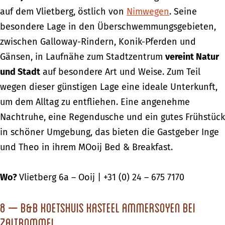
auf dem Vlietberg, östlich von
Nimwegen
. Seine
besondere Lage in den Überschwemmungsgebieten,
zwischen Galloway-Rindern, Konik-Pferden und
Gänsen, in Laufnähe zum Stadtzentrum
vereint Natur
und Stadt
auf besondere Art und Weise. Zum Teil
wegen dieser günstigen Lage eine ideale Unterkunft,
um dem Alltag zu entfliehen. Eine angenehme
Nachtruhe, eine Regendusche und ein gutes Frühstück
in schöner Umgebung, das bieten die Gastgeber Inge
und Theo in ihrem MOoij Bed & Breakfast.
Wo?
Vlietberg 6a – Ooij | +31 (0) 24 – 675 7170
8 – B&B Koetshuis Kasteel Ammersoyen bei
Zaltbommel