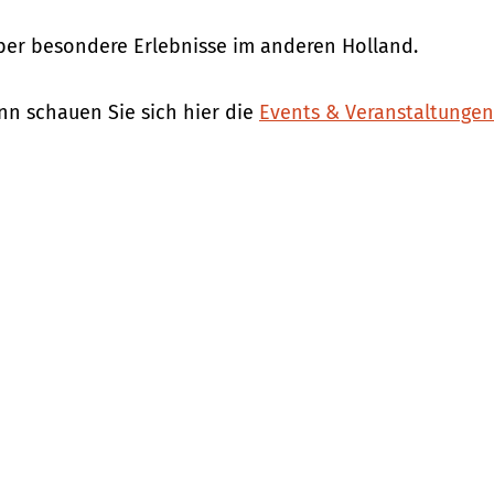
über besondere Erlebnisse im anderen Holland.
n schauen Sie sich hier die
Events & Veranstaltunge