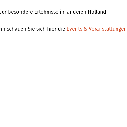
über besondere Erlebnisse im anderen Holland.
n schauen Sie sich hier die
Events & Veranstaltunge