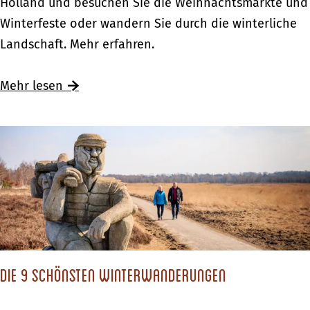
e
Holland und besuchen Sie die Weihnachtsmärkte und
i
Winterfeste oder wandern Sie durch die winterliche
h
Landschaft. Mehr erfahren.
n
a
Ü
Mehr lesen
c
b
h
e
t
r
s
W
f
e
e
i
r
h
i
n
e
Die 9 schönsten Winterwanderungen
a
n
c