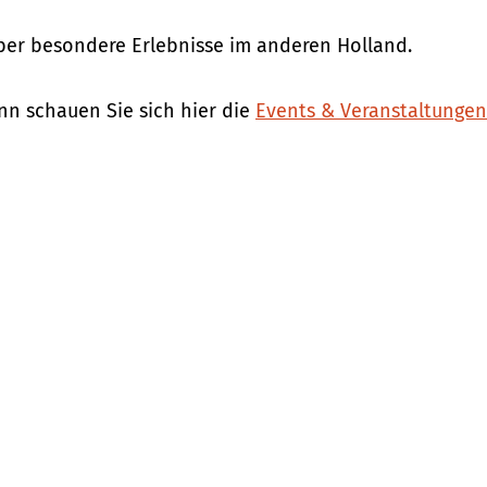
über besondere Erlebnisse im anderen Holland.
n schauen Sie sich hier die
Events & Veranstaltunge