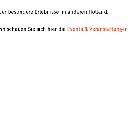
über besondere Erlebnisse im anderen Holland.
n schauen Sie sich hier die
Events & Veranstaltunge