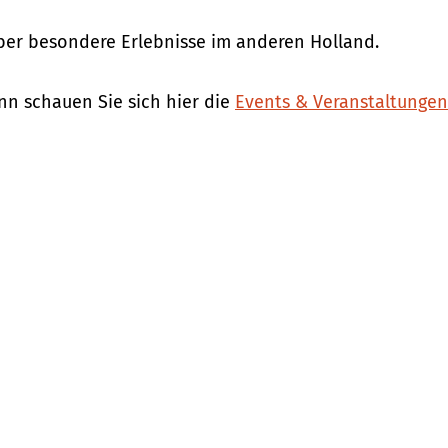
über besondere Erlebnisse im anderen Holland.
n schauen Sie sich hier die
Events & Veranstaltunge