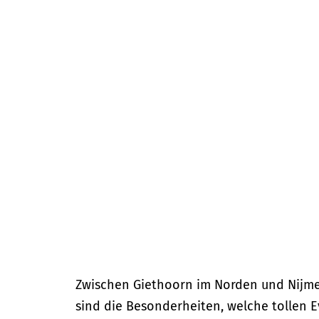
m
e
p
a
g
e
Zwischen Giethoorn im Norden und Nijmeg
sind die Besonderheiten, welche tollen E