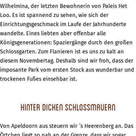
Wilhelmina, der letzten Bewohnerin von Paleis Het
Loo. Es ist spannend zu sehen, wie sich der
Einrichtungsgeschmack im Laufe der Jahrhunderte
wandelte. Eines liebten aber offenbar alle
Königsgenerationen: Spaziergänge durch den großen
Schlossgarten. Zum Flanieren ist es uns zu kalt an
diesem Novembertag. Deshalb sind wir froh, dass der
imposante Park vom ersten Stock aus wunderbar und
trockenen Fußes einsehbar ist.
Hinter dicken Schlossmauern
Von Apeldoorn aus steuern wir ´s Heerenberg an. Das
Örtchen liegt so nah an der Grenze, dass wir sogar