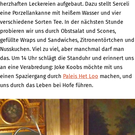
herzhaften Leckereien aufgebaut. Dazu stellt Serceli
eine Porzellankanne mit heißem Wasser und vier
verschiedene Sorten Tee. In der nächsten Stunde
probieren wir uns durch Obstsalat und Scones,
gefüllte Wraps und Sandwiches, Zitronentörtchen und
Nusskuchen. Viel zu viel, aber manchmal darf man
das. Um 14 Uhr schlägt die Standuhr und erinnert uns
an eine Verabredung: Joke Koobs möchte mit uns
einen Spaziergang durch
Paleis Het Loo
machen, und
uns durch das Leben bei Hofe führen.