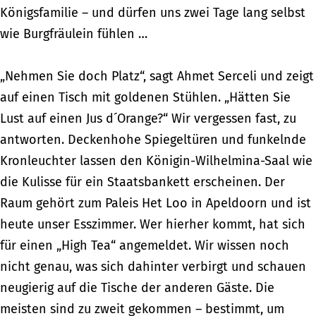
Königsfamilie – und dürfen uns zwei Tage lang selbst
wie Burgfräulein fühlen …
„Nehmen Sie doch Platz“, sagt Ahmet Serceli und zeigt
auf einen Tisch mit goldenen Stühlen. „Hätten Sie
Lust auf einen Jus d´Orange?“ Wir vergessen fast, zu
antworten. Deckenhohe Spiegeltüren und funkelnde
Kronleuchter lassen den Königin-Wilhelmina-Saal wie
die Kulisse für ein Staatsbankett erscheinen. Der
Raum gehört zum Paleis Het Loo in Apeldoorn und ist
heute unser Esszimmer. Wer hierher kommt, hat sich
für einen „High Tea“ angemeldet. Wir wissen noch
nicht genau, was sich dahinter verbirgt und schauen
neugierig auf die Tische der anderen Gäste. Die
meisten sind zu zweit gekommen – bestimmt, um