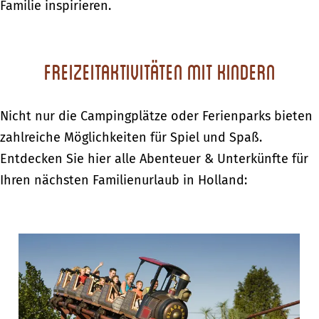
Familie inspirieren.
Freizeitaktivitäten mit Kindern
Nicht nur die Campingplätze oder Ferienparks bieten
zahlreiche Möglichkeiten für Spiel und Spaß.
Entdecken Sie hier alle Abenteuer & Unterkünfte für
Ihren nächsten Familienurlaub in Holland:
A
t
t
r