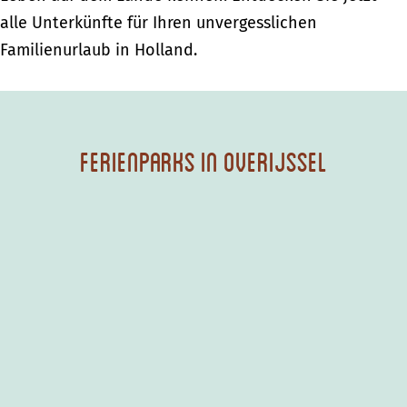
alle Unterkünfte für Ihren unvergesslichen
Familienurlaub in Holland.
Ferienparks in Overijssel