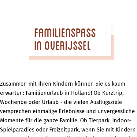
m
e
p
Familienspass
a
g
in Overijssel
e
Zusammen mit Ihren Kindern können Sie es kaum
erwarten: Familienurlaub in Holland! Ob Kurztrip,
Wochende oder Urlaub - die vielen Ausflugsziele
versprechen einmalige Erlebnisse und unvergessliche
Momente für die ganze Familie. Ob Tierpark, Indoor-
Spielparadies oder Freizeitpark, wenn Sie mit Kindern