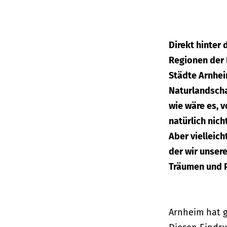
Direkt hinter
Regionen der 
Städte Arnhe
Naturlandscha
wie wäre es, 
natürlich nic
Aber vielleich
der wir unser
Träumen und P
Arnheim hat g