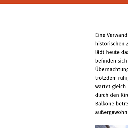
Eine Verwand
historischen 
lädt heute d
befinden sich
Übernachtungs
trotzdem ruhi
wartet gleich
durch den Kir
Balkone betre
außergewöh