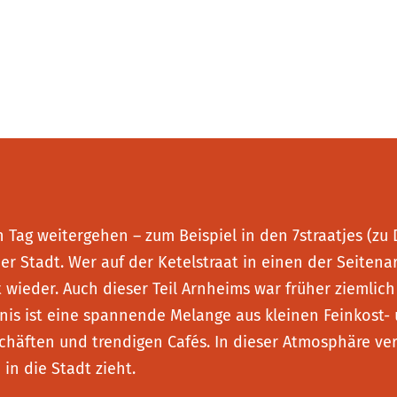
Tag weitergehen – zum Beispiel in den 7straatjes (zu 
Stadt. Wer auf der Ketelstraat in einen der Seitenar
ieder. Auch dieser Teil Arnheims war früher ziemlich
bnis ist eine spannende Melange aus kleinen Feinkost-
häften und trendigen Cafés. In dieser Atmosphäre ve
in die Stadt zieht.