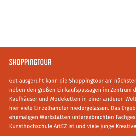
Shoppingtour
Gut ausgeruht kann die
Shoppingtour
am nächsten 
neben den großen Einkaufspassagen im Zentrum der 
Kaufhäuser und Modeketten in einer anderen Welt w
hier viele Einzelhändler niedergelassen. Das Erge
ehemaligen Werkstätten untergebrachten Fachgesc
Kunsthochschule ArtEZ ist und viele junge Kreative 