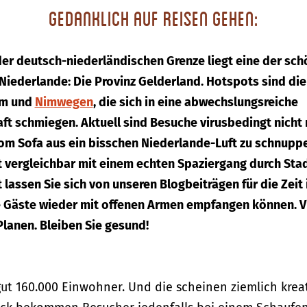
Gedanklich auf Reisen gehen:
 der deutsch-niederländischen Grenze liegt eine der sc
Niederlande: Die Provinz Gelderland. Hotspots sind di
im und
Nimwegen
, die sich in eine abwechslungsreiche
ft schmiegen. Aktuell sind Besuche virusbedingt nicht
vom Sofa aus ein bisschen Niederlande-Luft zu schnuppe
ht vergleichbar mit einem echten Spaziergang durch Stad
t lassen Sie sich von unseren Blogbeiträgen für die Zeit i
e Gäste wieder mit offenen Armen empfangen können. V
lanen. Bleiben Sie gesund!
ut 160.000 Einwohner. Und die scheinen ziemlich kreati