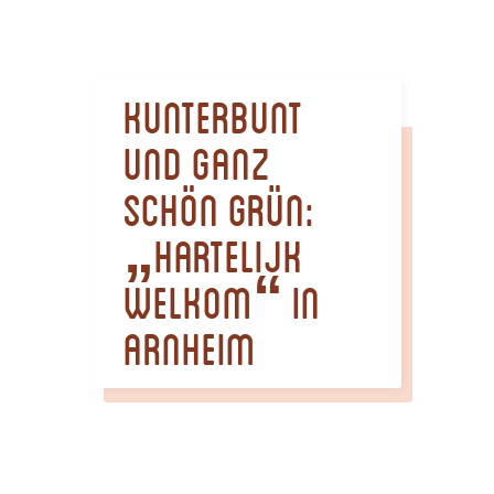
Kunterbunt
und ganz
schön grün:
„Hartelijk
welkom“ in
Arnheim