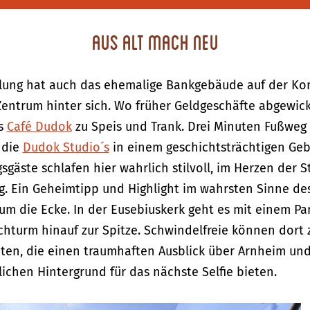
Aus Alt mach Neu
lung hat auch das ehemalige Bankgebäude auf der Kon
Zentrum hinter sich. Wo früher Geldgeschäfte abgewick
as
Café Dudok
zu Speis und Trank. Drei Minuten Fußweg 
 die
Dudok Studio´s
in einem geschichtsträchtigen Ge
gäste schlafen hier wahrlich stilvoll, im Herzen der 
g. Ein Geheimtipp und Highlight im wahrsten Sinne de
 um die Ecke. In der Eusebiuskerk geht es mit einem 
chturm hinauf zur Spitze. Schwindelfreie können dort 
ten, die einen traumhaften Ausblick über Arnheim un
nlichen Hintergrund für das nächste Self