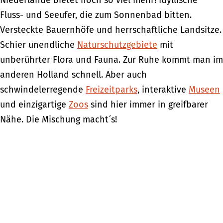
Niederlande bietet noch so viel mehr! Idyllische
Fluss- und Seeufer, die zum Sonnenbad bitten.
Versteckte Bauernhöfe und herrschaftliche Landsitze.
Schier unendliche
Naturschutzgebiete
mit
unberührter Flora und Fauna. Zur Ruhe kommt man im
anderen Holland schnell. Aber auch
schwindelerregende
Freizeitparks
, interaktive
Museen
und einzigartige
Zoos
sind hier immer in greifbarer
Nähe. Die Mischung macht´s!