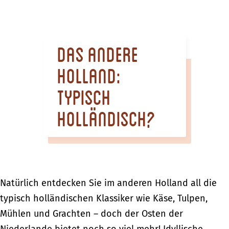
m
e
p
Das andere
a
g
Holland:
e
Typisch
holländisch?
Natürlich entdecken Sie im anderen Holland all die
typisch holländischen Klassiker wie Käse, Tulpen,
Mühlen und Grachten – doch der Osten der