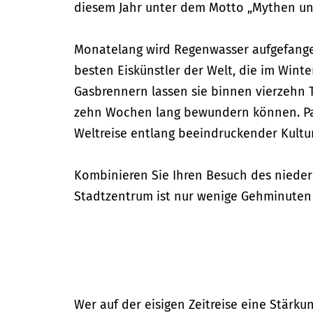
diesem Jahr unter dem Motto „Mythen un
Monatelang wird Regenwasser aufgefangen,
besten Eiskünstler der Welt, die im Winte
Gasbrennern lassen sie binnen vierzehn 
zehn Wochen lang bewundern können. Pas
Weltreise entlang beeindruckender Kultu
Kombinieren Sie Ihren Besuch des niederl
Stadtzentrum ist nur wenige Gehminuten 
Wer auf der eisigen Zeitreise eine Stär