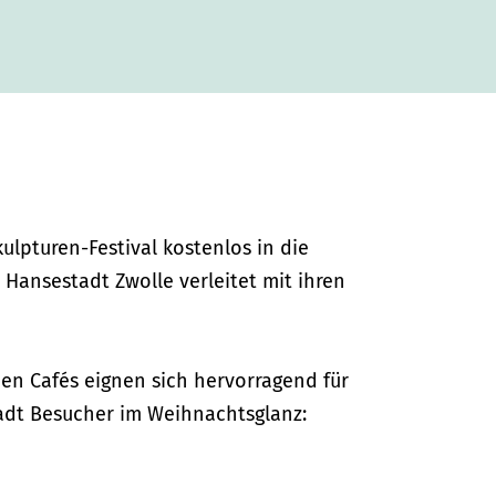
lpturen-Festival kostenlos in die
 Hansestadt Zwolle verleitet mit ihren
n Cafés eignen sich hervorragend für
tadt Besucher im Weihnachtsglanz: