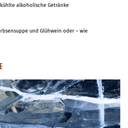
ekühlte alkoholische Getränke
Erbsensuppe und Glühwein oder – wie
e