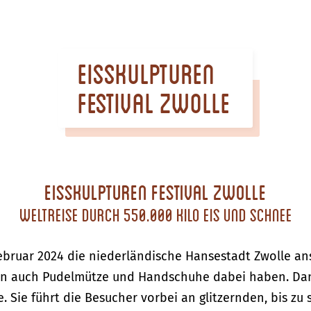
Eisskulpturen
Festival Zwolle
Eisskulpturen Festival Zwolle
Weltreise durch 550.000 Kilo Eis und Schnee
bruar 2024 die niederländische Hansestadt Zwolle ans
rn auch Pudelmütze und Handschuhe dabei haben. Dann
se. Sie führt die Besucher vorbei an glitzernden, bis z