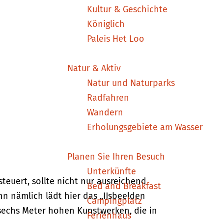
Kultur & Geschichte
Königlich
Paleis Het Loo
Natur & Aktiv
Natur und Naturparks
Radfahren
Wandern
Erholungsgebiete am Wasser
Planen Sie Ihren Besuch
Unterkünfte
teuert, sollte nicht nur ausreichend
Bed and Breakfast
 nämlich lädt hier das „IJsbeelden
Campingplatz
u sechs Meter hohen Kunstwerken, die in
Ferienhaus