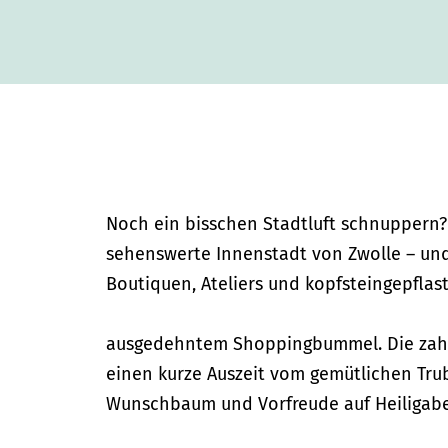
Noch ein bisschen Stadtluft schnuppern?
sehenswerte Innenstadt von Zwolle – und 
Boutiquen, Ateliers und kopfsteingepfla
ausgedehntem Shoppingbummel. Die zahlr
einen kurze Auszeit vom gemütlichen Trub
Wunschbaum und Vorfreude auf Heiligabe