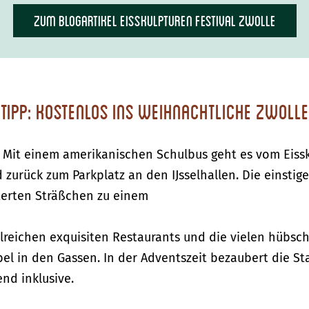
Zum Blogartikel Eisskulpturen Festival Zwolle
Tipp: Kostenlos ins weihnachtliche Zwolle
 Mit einem amerikanischen Schulbus geht es vom Eissku
zurück zum Parkplatz an den IJsselhallen. Die einstige
sterten Sträßchen zu einem
eichen exquisiten Restaurants und die vielen hübsche
el in den Gassen. In der Adventszeit bezaubert die S
nd inklusive.