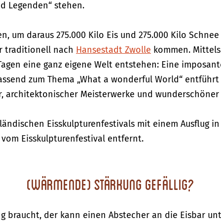
d Legenden“ stehen.
 um daraus 275.000 Kilo Eis und 275.000 Kilo Schnee h
r traditionell nach
Hansestadt Zwolle
kommen. Mittels
Tagen eine ganz eigene Welt entstehen: Eine imposant
send zum Thema „What a wonderful World“ entführt da
r, architektonischer Meisterwerke und wunderschöner
ändischen Eisskulpturenfestivals mit einem Ausflug i
vom Eisskulpturenfestival entfernt.
(Wärmende) Stärkung gefällig?
kung braucht, der kann einen Abstecher an die Eisbar