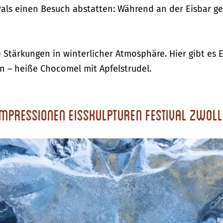
vals einen Besuch abstatten: Während an der Eisbar g
Stärkungen in winterlicher Atmosphäre. Hier gibt es 
n – heiße Chocomel mit Apfelstrudel.
Impressionen Eisskulpturen Festival Zwoll