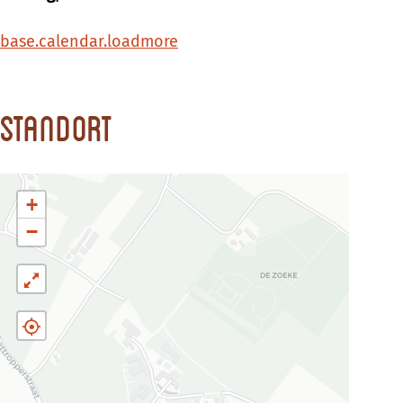
base.calendar.loadmore
Standort
+
−