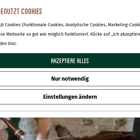
benutzt Cookies
t Cookies (Funktionale Cookies, Analytische Cookies, Marketing-Cooki
Veranstaltungen Übersicht
ese Webseite so gut wie möglich funktioniert. Klicke auf „Ich akzeptier
den bist.
Akzeptiere alles
Morgen
Dieses Wochenend
Nur notwendig
Einstellungen ändern