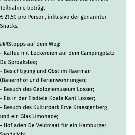
Teilnahme beträgt
€ 21,50 pro Person, inklusive der genannten
Snacks.
###Stopps auf dem Weg:
- Kaffee mit Leckereien auf dem Campingplatz
De Sproakstee;
- Besichtigung und Obst im Haerman
(Bauernhof und Ferienwohnungen;
- Besuch des Geologiemuseum Losser;
- Eis in der Eisdiele Koale Kant Losser;
- Besuch des Kulturpark Erve Kraesgenberg
und ein Glas Limonade;
- Hofladen De Veldmaat für ein Hamburger
Sandwich;