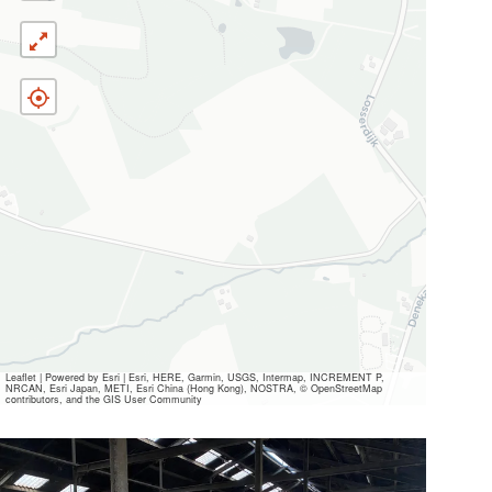
Leaflet
|
Powered by Esri | Esri, HERE, Garmin, USGS, Intermap, INCREMENT P,
NRCAN, Esri Japan, METI, Esri China (Hong Kong), NOSTRA, © OpenStreetMap
contributors, and the GIS User Community
Alle