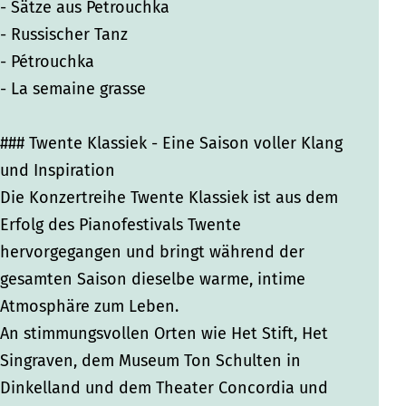
h
h
o
- Sätze aus Petrouchka
o
o
- Russischer Tanz
- Pétrouchka
- La semaine grasse
### Twente Klassiek - Eine Saison voller Klang
und Inspiration
Die Konzertreihe Twente Klassiek ist aus dem
Erfolg des Pianofestivals Twente
hervorgegangen und bringt während der
gesamten Saison dieselbe warme, intime
Atmosphäre zum Leben.
An stimmungsvollen Orten wie Het Stift, Het
Singraven, dem Museum Ton Schulten in
Dinkelland und dem Theater Concordia und