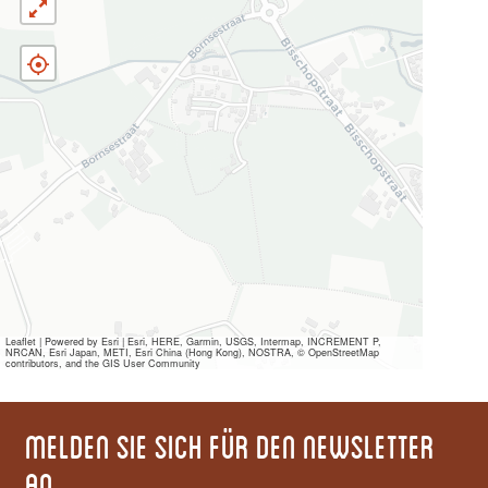
Leaflet
|
Powered by Esri | Esri, HERE, Garmin, USGS, Intermap, INCREMENT P,
NRCAN, Esri Japan, METI, Esri China (Hong Kong), NOSTRA, © OpenStreetMap
contributors, and the GIS User Community
Melden Sie sich für den Newsletter
an