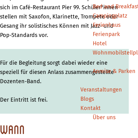
Bed and Breakfas
sich im Café-Restaurant Pier 99. Schüler*innen
Campingplatz
stellen mit Saxofon, Klarinette, Trompete oder
Ferienhaus
Gesang ihr solistisches Können mit Jazz- und
Ferienpark
Pop-Standards vor.
Hotel
Wohnmobilstellpl
Für die Begleitung sorgt dabei wieder eine
Anreise & Parken
speziell für diesen Anlass zusammengestellte
Dozenten-Band.
Veranstaltungen
Blogs
Der Eintritt ist frei.
Kontakt
Über uns
Wann