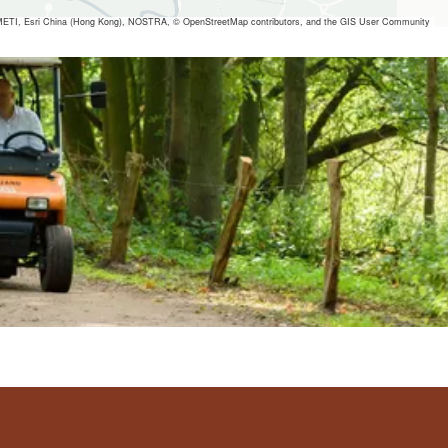
ETI, Esri China (Hong Kong), NOSTRA, © OpenStreetMap contributors, and the GIS User Community
 ansehen