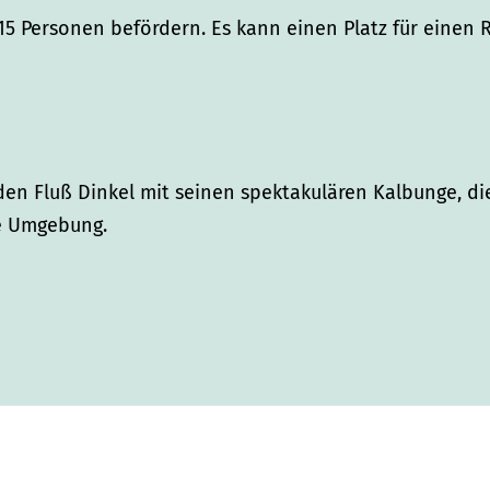
15 Personen befördern. Es kann einen Platz für einen R
den Fluß Dinkel mit seinen spektakulären Kalbunge, d
e Umgebung.