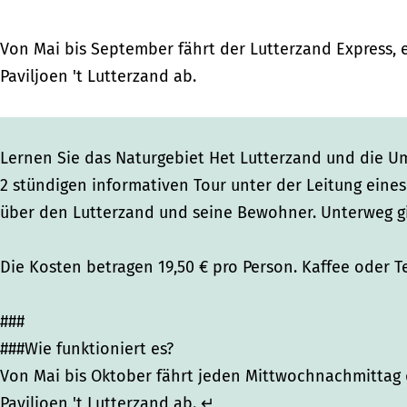
p
p
r
r
r
e
Von Mai bis September fährt der Lutterzand Express, 
e
e
s
Paviljoen 't Lutterzand ab.
s
s
s
s
s
Lernen Sie das Naturgebiet Het Lutterzand und die U
2 stündigen informativen Tour unter der Leitung eines
über den Lutterzand und seine Bewohner. Unterweg gib
Die Kosten betragen 19,50 € pro Person. Kaffee oder Te
###
###Wie funktioniert es?
Von Mai bis Oktober fährt jeden Mittwochnachmittag d
Paviljoen 't Lutterzand ab. ↵