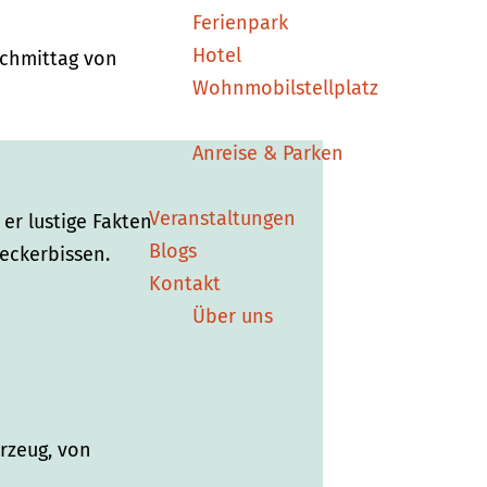
Ferienpark
Hotel
achmittag von
Wohnmobilstellplatz
Anreise & Parken
Veranstaltungen
er lustige Fakten
Blogs
eckerbissen.
Kontakt
Über uns
rzeug, von