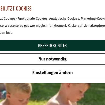
benutzt Cookies
t Cookies (Funktionale Cookies, Analytische Cookies, Marketing-Cooki
Übersicht Ausflüge mit Kinder
ese Webseite so gut wie möglich funktioniert. Klicke auf „Ich akzeptier
den bist.
Akzeptiere alles
Nur notwendig
Einstellungen ändern