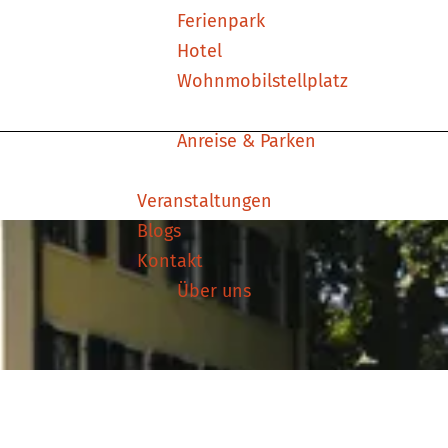
Ferienpark
Hotel
Wohnmobilstellplatz
Anreise & Parken
Veranstaltungen
Blogs
Kontakt
Über uns