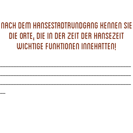
Nach dem Hansestadtrundgang kennen Sie
die Orte, die in der Zeit der Hansezeit
wichtige Funktionen innehatten!
_________________________________________________
_________________________________________________
_________________________________________________
__