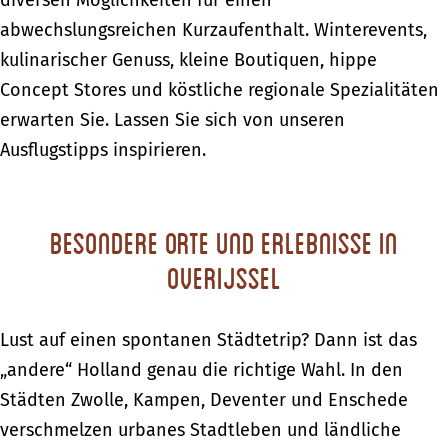
diversen Möglichkeiten für einen
abwechslungsreichen Kurzaufenthalt. Winterevents,
kulinarischer Genuss, kleine Boutiquen, hippe
Concept Stores und köstliche regionale Spezialitäten
erwarten Sie. Lassen Sie sich von unseren
Ausflugstipps inspirieren.
Besondere Orte und Erlebnisse in
Overijssel
Lust auf einen spontanen Städtetrip? Dann ist das
„andere“ Holland genau die richtige Wahl. In den
Städten Zwolle, Kampen, Deventer und Enschede
verschmelzen urbanes Stadtleben und ländliche