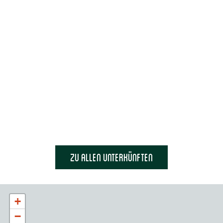
Zu allen unterkünften
+
−