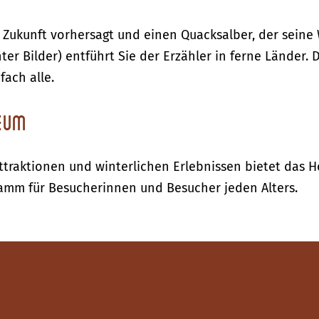
e Zukunft vorhersagt und einen Quacksalber, der sein
er Bilder) entführt Sie der Erzähler in ferne Länder. D
fach alle.
seum
 Attraktionen und winterlichen Erlebnissen bietet das 
ramm für Besucherinnen und Besucher jeden Alters.