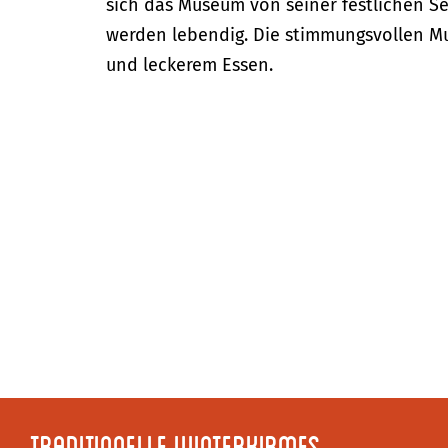
sich das Museum von seiner festlichen Se
werden lebendig. Die stimmungsvollen M
und leckerem Essen.
Traditionelle Winterkirmes