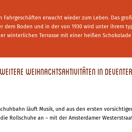
hen Fahrgeschäften erwacht wieder zum Leben. Das groß
r dem Boden und in der von 1930 wird unter ihrem typ
er winterlichen Terrasse mit einer heißen Schokolade 
Weitere Weihnachtsaktivitäten in Devente
chuhbahn läuft Musik, und aus den ersten vorsichtige
 die Rollschuhe an – mit der Amsterdamer Westerstraat 