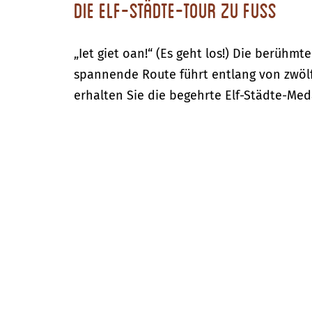
Die Elf-Städte-Tour zu Fuss
„Iet giet oan!“ (Es geht los!) Die berüh
spannende Route führt entlang von zwöl
erhalten Sie die begehrte Elf-Städte-Meda