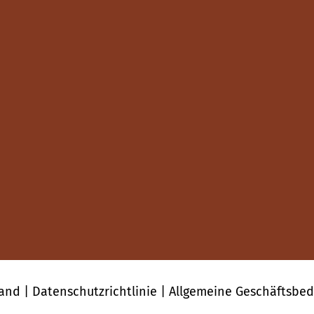
land |
Datenschutzrichtlinie
|
Allgemeine Geschäftsbe