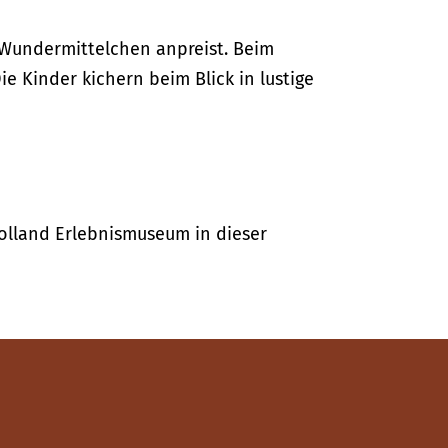
e Wundermittelchen anpreist. Beim
ie Kinder kichern beim Blick in lustige
Holland Erlebnismuseum in dieser