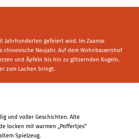
t Jahrhunderten gefeiert wird. Im Zaanse
das chinesische Neujahr. Auf dem Wohnbauernhof
zen und Äpfeln bis hin zu glitzernden Kugeln.
er zum Lachen bringt.
ig und voller Geschichten. Alte
e locken mit warmen „Poffertjes“
altem Spielzeug.