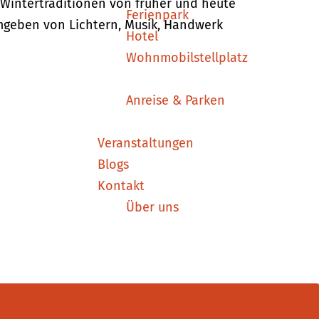
 Wintertraditionen von früher und heute
Ferienpark
mgeben von Lichtern, Musik, Handwerk
Hotel
Wohnmobilstellplatz
Anreise & Parken
Veranstaltungen
Blogs
Kontakt
Über uns