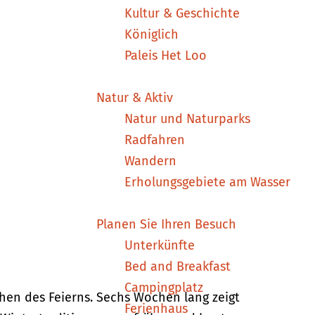
Kultur & Geschichte
Königlich
Paleis Het Loo
Natur & Aktiv
Natur und Naturparks
Radfahren
Wandern
Erholungsgebiete am Wasser
Planen Sie Ihren Besuch
Unterkünfte
Bed and Breakfast
Campingplatz
hen des Feierns. Sechs Wochen lang zeigt
Ferienhaus