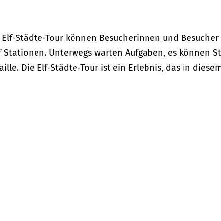
mte Elf-Städte-Tour können Besucherinnen und Besucher
f Stationen. Unterwegs warten Aufgaben, es können 
ille. Die Elf-Städte-Tour ist ein Erlebnis, das in die