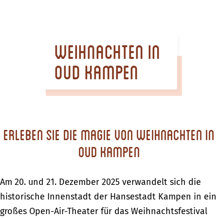
m
e
p
Weihnachten in
a
g
Oud Kampen
e
Erleben Sie die Magie von Weihnachten in
Oud Kampen
Am 20. und 21. Dezember 2025 verwandelt sich die
historische Innenstadt der Hansestadt Kampen in ein
großes Open-Air-Theater für das Weihnachtsfestival