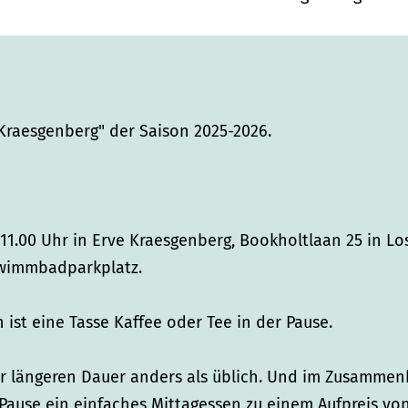
Kraesgenberg" der Saison 2025-2026.
1.00 Uhr in Erve Kraesgenberg, Bookholtlaan 25 in Los
hwimmbadparkplatz.
n ist eine Tasse Kaffee oder Tee in der Pause.
der längeren Dauer anders als üblich. Und im Zusamme
ause ein einfaches Mittagessen zu einem Aufpreis vo