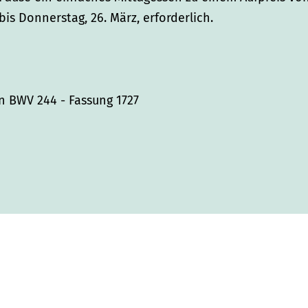
is Donnerstag, 26. März, erforderlich.
n BWV 244 - Fassung 1727