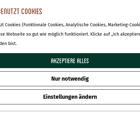
benutzt Cookies
t Cookies (Funktionale Cookies, Analytische Cookies, Marketing-Cooki
Bach in Erve Kraesgenberg
ese Webseite so gut wie möglich funktioniert. Klicke auf „Ich akzeptier
den bist.
Zu Favoriten hinz
Zu Favoriten hinzufügen
Akzeptiere alles
Nur notwendig
Einstellungen ändern