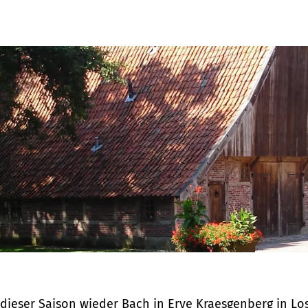
dieser Saison wieder Bach in Erve Kraesgenberg in Lo