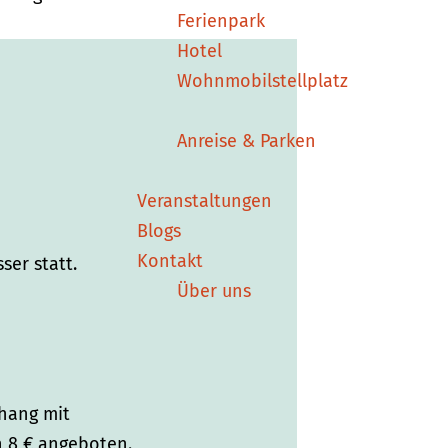
Ferienpark
Hotel
Wohnmobilstellplatz
Anreise & Parken
Veranstaltungen
Blogs
Kontakt
ser statt.
Über uns
nhang mit
n 8 € angeboten.