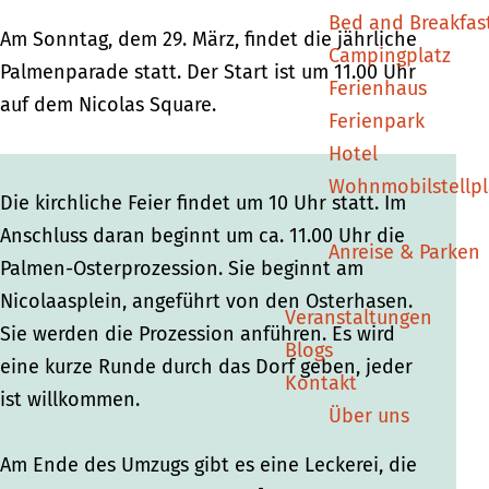
p
p
r
Bed and Breakfas
r
r
o
Am Sonntag, dem 29. März, findet die jährliche
Campingplatz
o
o
z
Palmenparade statt. Der Start ist um 11.00 Uhr
Ferienhaus
z
z
e
auf dem Nicolas Square.
Ferienpark
e
e
s
Hotel
s
s
s
Wohnmobilstellpl
s
s
i
Die kirchliche Feier findet um 10 Uhr statt. Im
i
i
o
Anschluss daran beginnt um ca. 11.00 Uhr die
Anreise & Parken
o
o
n
Palmen-Osterprozession. Sie beginnt am
n
n
D
Nicolaasplein, angeführt von den Osterhasen.
Veranstaltungen
D
D
e
Sie werden die Prozession anführen. Es wird
Blogs
e
e
n
eine kurze Runde durch das Dorf geben, jeder
Kontakt
n
n
e
ist willkommen.
Über uns
e
e
k
k
k
a
Am Ende des Umzugs gibt es eine Leckerei, die