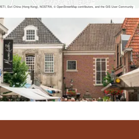
ETI, Esri China (Hong Kong), NOSTRA, © OpenStreetMap contributors, and the GIS User Community
 ansehen