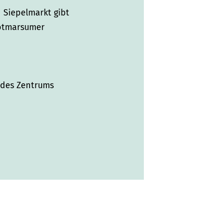
 Siepelmarkt gibt
Ootmarsumer
e des Zentrums