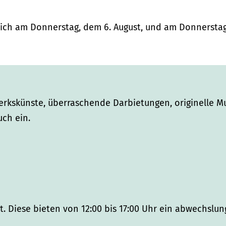
ch am Donnerstag, dem 6. August, und am Donnerstag,
rkskünste, überraschende Darbietungen, originelle M
uch ein.
t. Diese bieten von 12:00 bis 17:00 Uhr ein abwechslun