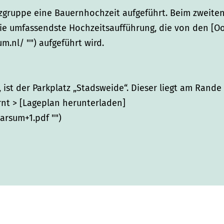
zgruppe eine Bauernhochzeit aufgeführt. Beim zweiten
 die umfassendste Hochzeitsaufführung, die von den [
nl/ "") aufgeführt wird.
 ist der Parkplatz „Stadsweide“. Dieser liegt am Rand
rnt > [Lageplan herunterladen]
arsum+1.pdf "")