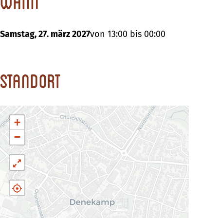
Wann
Samstag, 27. märz 2027
von 13:00 bis 00:00
Standort
+
−