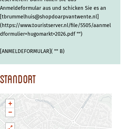
Anmeldeformular aus und schicken Sie es an
[tbrummelhuis@shopdoarpvantwente.nl]
(https://www.touristserver.nl/file/5505/aanmel
dformulier+hugomarkt+2026.pdf "")
[ANMELDEFORMULAR]( "" B)
Standort
+
−