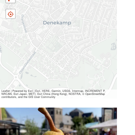
Leaflet
|
Powered by Esri | Esri, HERE, Garmin, USGS, Intermap, INCREMENT P,
NRCAN, Esri Japan, METI, Esri China (Hong Kong), NOSTRA, © OpenStreetMap
contributors, and the GIS User Community
Alle
Mediendateien