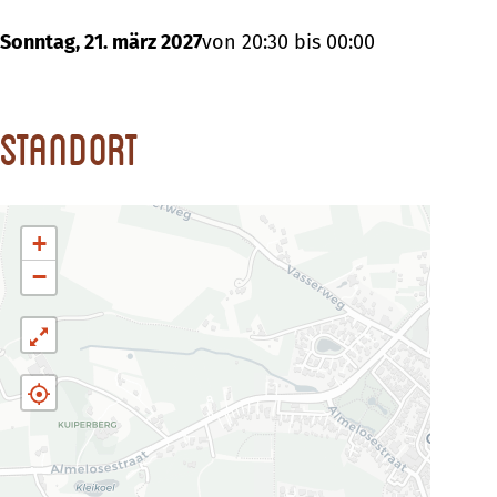
Sonntag, 21. märz 2027
von 20:30 bis 00:00
Standort
+
−