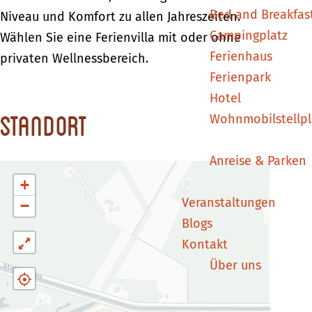
Bed and Breakfas
Niveau und Komfort zu allen Jahreszeiten.
Campingplatz
Wählen Sie eine Ferienvilla mit oder ohne
Ferienhaus
privaten Wellnessbereich.
Ferienpark
Hotel
Standort
Wohnmobilstellpl
Anreise & Parken
+
Veranstaltungen
−
Blogs
Kontakt
Über uns